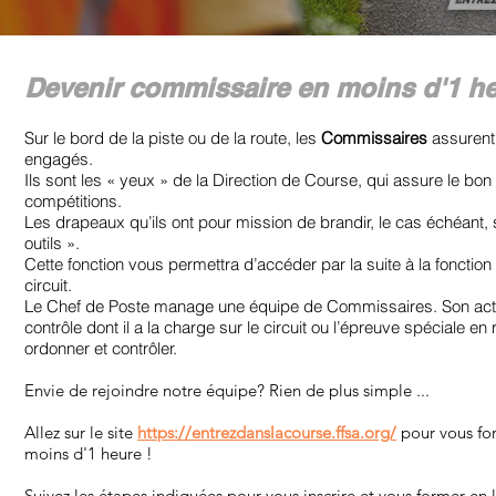
Devenir commissaire en moins d'1 he
Sur le bord de la piste ou de la route, les
Commissaires
assurent
engagés.
Ils sont les « yeux » de la Direction de Course, qui assure le bo
compétitions.
Les drapeaux qu’ils ont pour mission de brandir, le cas échéant, 
outils ».
Cette fonction vous permettra d’accéder par la suite à la fonctio
circuit.
Le Chef de Poste manage une équipe de Commissaires. Son acti
contrôle dont il a la charge sur le circuit ou l’épreuve spéciale en ra
ordonner et contrôler.
Envie de rejoindre notre équipe? Rien de plus simple ...
Allez sur le site
https://entrezdanslacourse.ffsa.org/
pour vous fo
moins d'1 heure !
Suivez les étapes indiquées pour vous inscrire et vous former en 