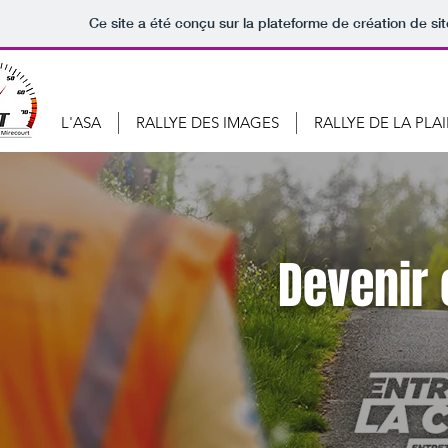
Ce site a été conçu sur la plateforme de création de sit
L'ASA
RALLYE DES IMAGES
RALLYE DE LA PLA
Devenir