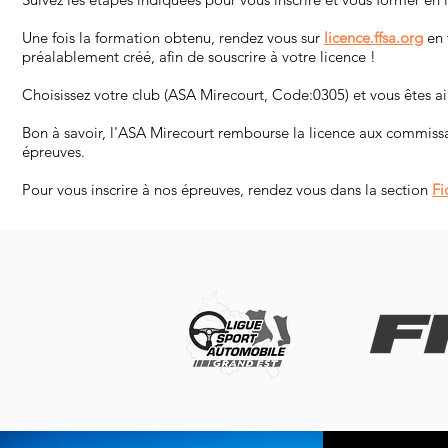
Une fois la formation obtenu, rendez vous sur
licence.ffsa.org
en 
préalablement créé, afin de souscrire à votre licence !
Choisissez votre club (ASA Mirecourt, Code:0305) et vous êtes a
Bon à savoir, l'ASA Mirecourt rembourse la licence aux commissa
épreuves.
Pour vous inscrire à nos épreuves, rendez vous dans la section
Fi